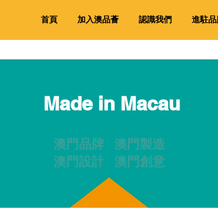
首頁
加入澳品薈
認識我們
進駐品
Made in Macau
澳門品牌 澳門製造
澳門設計 澳門創意