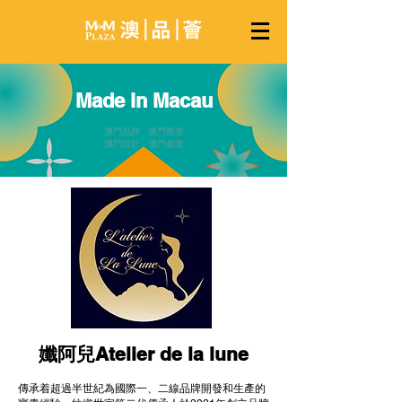
Made in Macau
澳門品牌 澳門製造
澳門設計 澳門創意
孅阿兒Atelier de la lune
傳承着超過半世紀為國際一、二線品牌開發和生產的