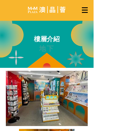
樓層介紹
地下