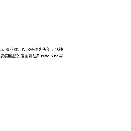
的本地动漫品牌。以水桶作为头部，既神
默的漫画讲述Buckte King与