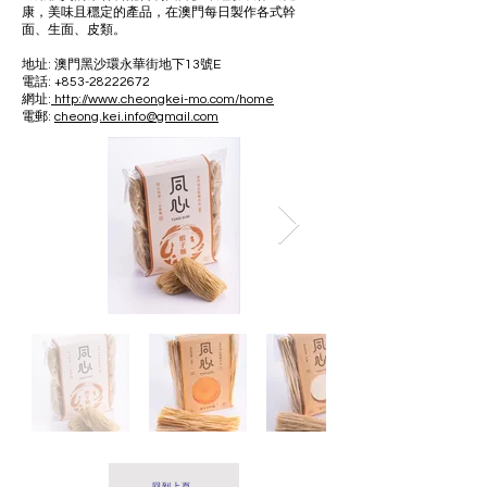
康，美味且穩定的產品，在澳門每日製作各式幹
面、生面、皮類。
地址: 澳門黑沙環永華街地下13號E
電話: +853-28222672
網址:
http://www.cheongkei-mo.com/home
電郵:
cheong.kei.info@gmail.com
回到上頁