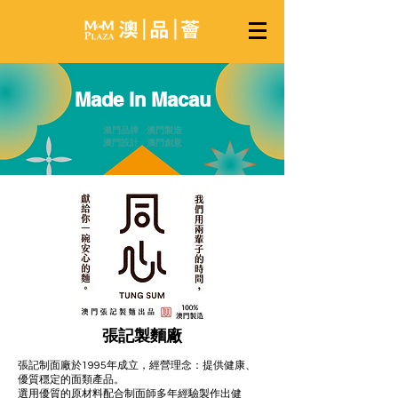
Made in Macau
澳門品牌 澳門製造
澳門設計 澳門創意
張記製麵廠
張記制面廠於1995年成立，經營理念：提供健康、
優質穩定的面類產品。
選用優質的原材料配合制面師多年經驗製作出健