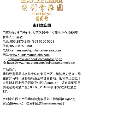
密利拿庄园
门店地址: 澳门毕仕达大马路26号中褔商业中心10楼I座
联络人: 伍嘉敏
电话:
853 2875 2151
/853
6650 5503
传真:
853 2875 2150
电邮:
carmen.wu@quintamarmeleira.com
网站:
www.quintamarmeleira.com
FB:
https://www.facebook.com/profile.php?
IG:
https://www.instagram.com/quintadamarmeleira/
产品简介:
葡萄牙是世界排名前十位的葡萄产区，酿酒历史悠久，早
在古罗马时代便将葡萄酒远销世界各地。密利拿庄园位于
大里斯本西北部的阿伦克尔区(Alenquer)，该市是葡萄牙
的法定葡萄酒产区(DOC)，2018年被评为“欧洲红酒之
都”。
密利拿庄园生产的葡萄酒贵族系列：博纳斯(Pugnaz)、
安宝路(Amplo)、圣密利亚(Chamelaria)系列