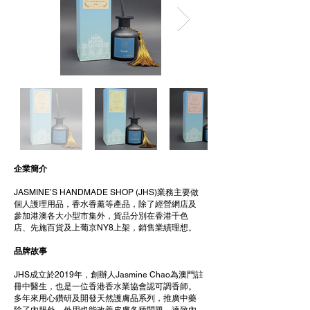
企業簡介
JASMINE’S HANDMADE SHOP (JHS)業務主要做
個人護理用品，香水香薰等產品，除了經營網店及
參加港澳各大小型市集外，貨品分別在香港千色
店、先施百貨及上葡京NY8上架，銷售業績理想。
品牌故事
JHS成立於2019年，創辦人Jasmine Chao為澳門註
冊中醫生，也是一位香港香水業協會認可調香師。
多年來用心鑽研及開發天然護膚品系列，推廣中藥