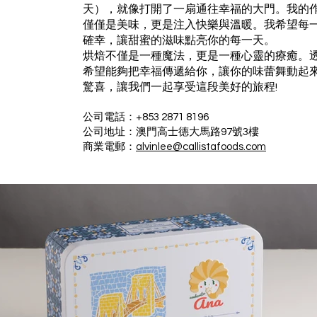
天），就像打開了一扇通往幸福的大門。我的
僅僅是美味，更是注入快樂與溫暖。我希望每
確幸，讓甜蜜的滋味點亮你的每一天。
烘焙不僅是一種魔法，更是一種心靈的療癒。
希望能夠把幸福傳遞給你，讓你的味蕾舞動起
驚喜，讓我們一起享受這段美好的旅程!
公司電話：+853 2871 8196
公司地址：澳門高士德大馬路97號3樓
商業電郵：
alvinlee@callistafoods.com