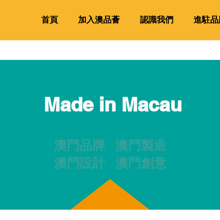
首頁
加入澳品薈
認識我們
進駐品
Made in Macau
澳門品牌 澳門製造
澳門設計 澳門創意