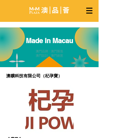
Made in Macau
澳門品牌 澳門製造
澳門設計 澳門創意
澳曠科技有限公司（杞孕寶）