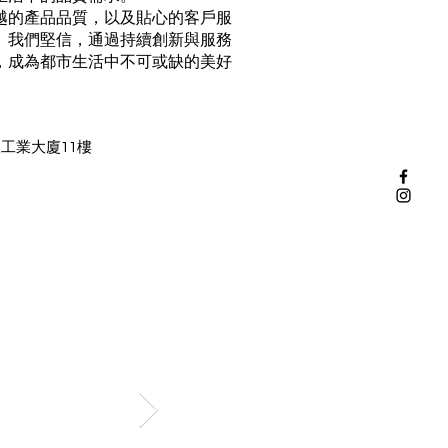
越的產品品質，以及貼心的客戶服
。我們堅信，通過持續創新與服務
，成為都市生活中不可或缺的美好
工業大廈11樓