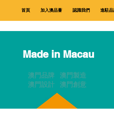
首頁
加入澳品薈
認識我們
進駐品
Made in Macau
澳門品牌 澳門製造
澳門設計 澳門創意