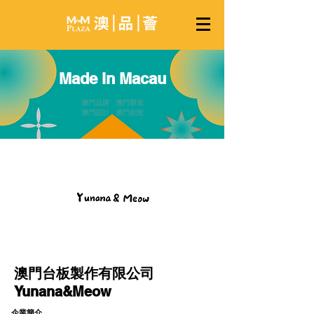
Made in Macau
澳門品牌 澳門製造
澳門設計 澳門創意
​澳門台板製作有限公司
Yunana&Meow
企業簡介