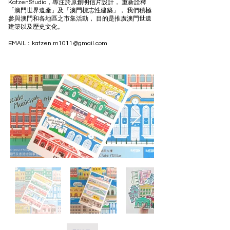
KatzenStudio，專注於原創明信片設計， 重新詮釋
「澳門世界遺產」及「澳門標志性建築」， 我們積極
參與澳門和各地區之市集活動， 目的是推廣澳門世遺
建築以及歷史文化。
EMAIL：
katzen.m1011@gmail.com