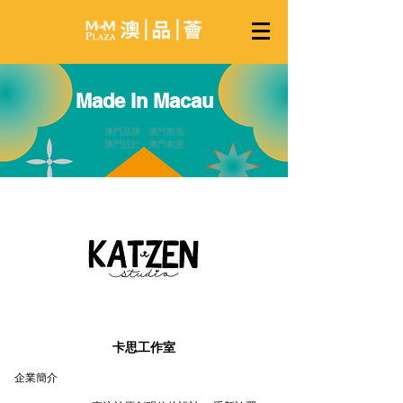
Made in Macau
澳門品牌 澳門製造
澳門設計 澳門創意
卡思工作室
企業簡介