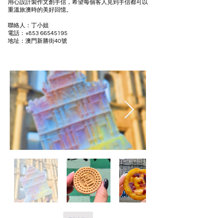
用心設計製作文創手信，希望每個客人見到手信都可以
重溫旅澳時的美好回憶。
聯絡人：丁小姐
​電話：+853
66545195
地址：澳門新勝街40號