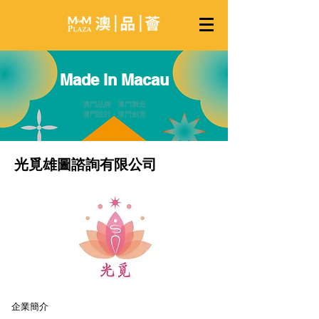
Made in Macau
澳門品牌 澳門製造
澳門設計 澳門創意
光覓雄圖諮詢有限公司
企業簡介