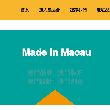
首頁
加入澳品薈
認識我們
進駐品
Made in Macau
澳門品牌 澳門製造
澳門設計 澳門創意