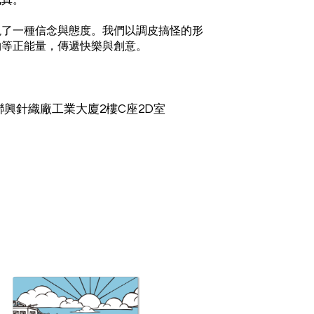
成真。
現了一種信念與態度。我們以調皮搞怪的形
物等正能量，傳遞快樂與創意。
聯興針織廠工業大廈2樓C座2D室