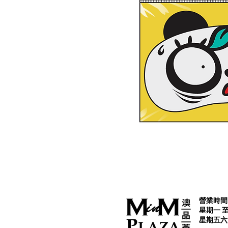
營業時間 
星期一 至 
星期五六日及