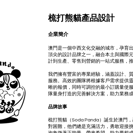
梳打熊貓產品設計
企業簡介
澳門是一個中西文化交融的城市，孕育
頂尖的設計品牌之一，融合本土與國際
計到生產、零售到營銷的一站式服務，
我們擁有豐富的專業經驗，涵蓋設計、
服務。高效的團隊將根據客戶需求提供
晰的報價，同時可調控的最小訂購量使
隊量身打造的完善解決方案，助力業務
品牌故事
梳打熊貓（Soda Panda）誕生於澳
對困難，他們總是充滿活力，勇敢迎接