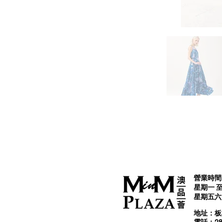
營業時間 
星期一 至 
星期五六日及
​地址：