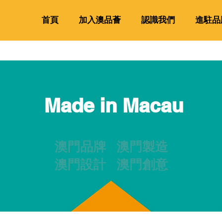
首頁
加入澳品薈
認識我們
進駐品
Made in Macau
澳門品牌 澳門製造
澳門設計 澳門創意