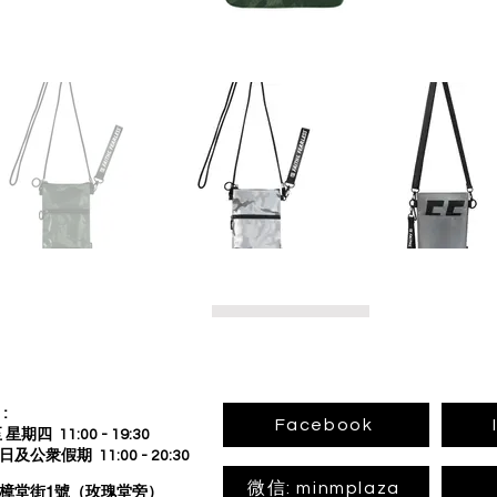
回到上頁
:
Facebook
星期四 11:00 - 19:30
公衆假期 11:00 - 20:30
微信: minmplaza
板樟堂街1號（玫瑰堂旁）