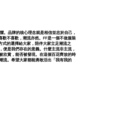
信念與無懼。品牌的核心理念就是相信並忠於自己，
喜歡不喜歡，潮流亦然。FF是一個不做服裝
方式的選擇給大家，陪伴大家立足潮流之
值，便是我們存在的意義。什麼主流非主流，
否被欣賞，能否被發現。在這個百花齊放的時
的潮流。希望大家都能勇敢活出「我有我的