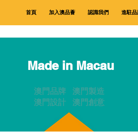
首頁
加入澳品薈
認識我們
進駐品
Made in Macau
澳門品牌 澳門製造
澳門設計 澳門創意