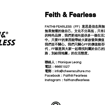
Feith & Fearless
FAITH& FEARLESS（FF）意思是
無畏無懼的做自己。文化不分高低，只有
的時尚品牌，我們更傾向提供多一個生活
中。只要FF的東西能帶給大家啟發與價
我們並不關心。我們只關心FF的價值能
代，FF願意與大家一起尋找到屬於自己
路，別給我地圖」的生活態度。
聯絡人：Monique Leong
電話：66651027
電郵：
info@cheersculture.mo
Facebook：Faith& Fearless
Instagram：faithandfearless