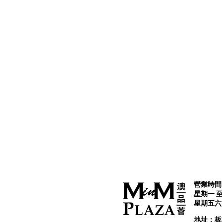
營業時間 
星期一 至 
星期五六日及
​地址：