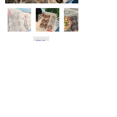
回到上頁
Facebook
Instagram
微信: minmplaza
小紅書
抖音
TikTok
營業時間 :
星期一至星期四 11:00 - 19:30