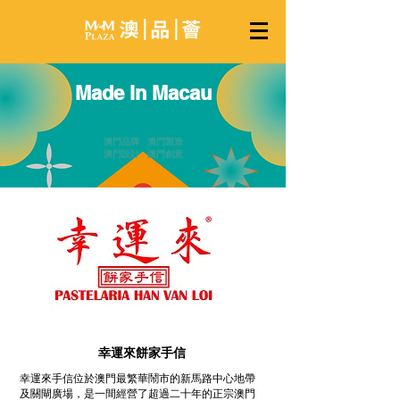
Made in Macau
澳門品牌 澳門製造
澳門設計 澳門創意
幸運來餅家手信
幸運來手信位於澳門最繁華鬧市的新馬路中心地帶
及關閘廣場，是一間經營了超過二十年的正宗澳門