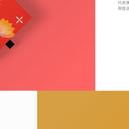
代表
用莲