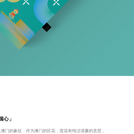
国心」
是澳门的象征，作为澳门的区花，莲花有纯洁清廉的意思，