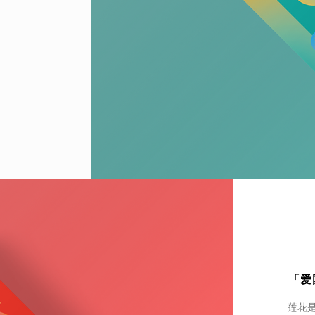
「爱
莲花