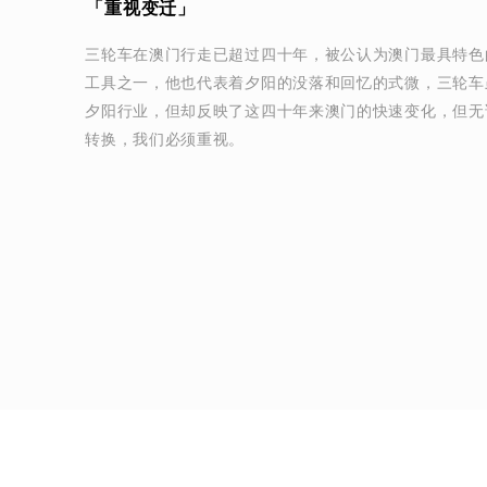
「重视变迁」
三轮车在澳门行走已超过四十年，被公认为澳门最具特色
工具之一，他也代表着夕阳的没落和回忆的式微，三轮车
夕阳行业，但却反映了这四十年来澳门的快速变化，但无
转换，我们必须重视。