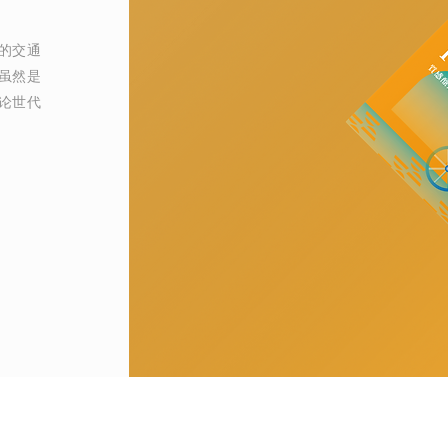
的交通
虽然是
论世代