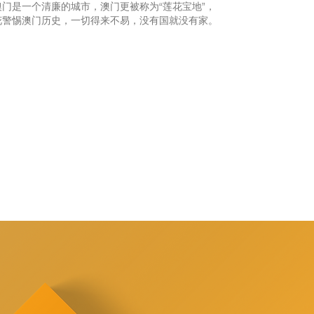
澳门是一个清廉的城市，澳门更被称为“莲花宝地”，
花警惕澳门历史，一切得来不易，没有国就没有家。