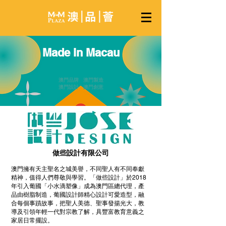
Made in Macau
澳門品牌 澳門製造
澳門設計 澳門創意
做些設計有限公司
澳門擁有天主聖名之城美譽，不同聖人有不同奉獻
精神，值得人們尊敬與學習。「做些設計」於2018
年引入葡國「小水滴塑像」成為澳門區總代理，產
品由樹脂制造，葡國設計師精心設計可愛造型，融
合每個事蹟故事，把聖人美德、聖事發揚光大，教
導及引領年輕一代對宗教了解，具豐富教育意義之
家居日常擺設。