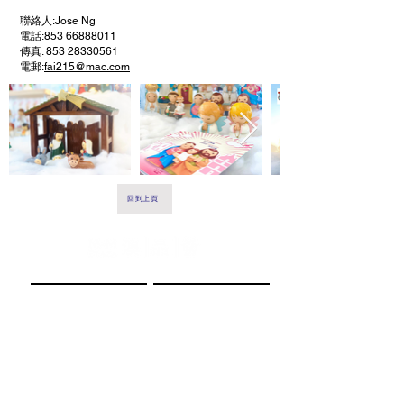
聯絡人:Jose Ng
電話:853 66888011
傳真: 853 28330561
電郵:
fai215@mac.com
回到上頁
Facebook
Instagram
微信: minmplaza
小紅書
抖音
TikTok