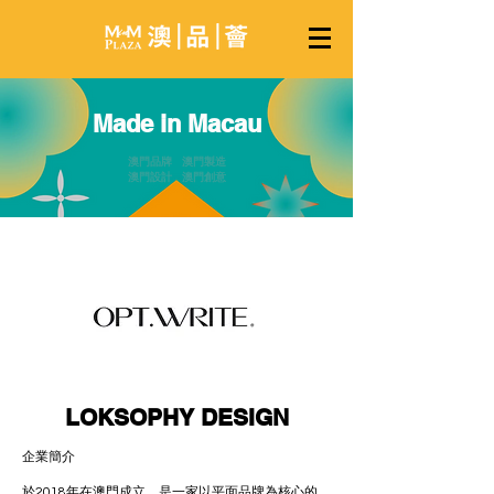
Made in Macau
澳門品牌 澳門製造
澳門設計 澳門創意
LOKSOPHY DESIGN
企業簡介
於2018年在澳門成立，是一家以平面品牌為核心的