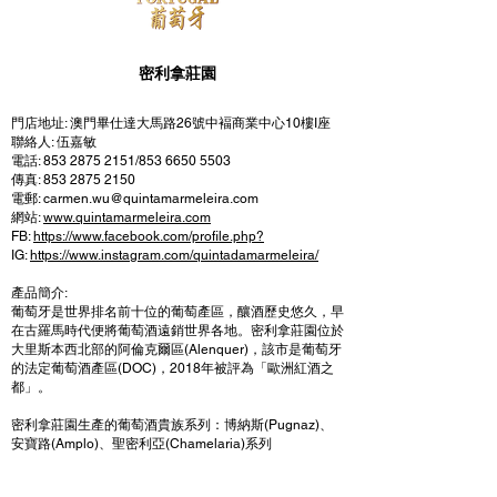
密利拿莊園
門店地址: 澳門畢仕達大馬路26號中褔商業中心10樓I座
聯絡人: 伍嘉敏
電話: 853 2875 2151/853 6650 5503
傳真: 853 2875 2150
電郵: carmen.wu@quintamarmeleira.com
網站:
www.quintamarmeleira.com
FB:
https://www.facebook.com/profile.php?
IG:
https://www.instagram.com/quintadamarmeleira/
產品簡介:
葡萄牙是世界排名前十位的葡萄產區，釀酒歷史悠久，早
在古羅馬時代便將葡萄酒遠銷世界各地。密利拿莊園位於
大里斯本西北部的阿倫克爾區(Alenquer)，該市是葡萄牙
的法定葡萄酒產區(DOC)，2018年被評為「歐洲紅酒之
都」。
密利拿莊園生產的葡萄酒貴族系列：博納斯(Pugnaz)、
安寶路(Amplo)、聖密利亞(Chamelaria)系列