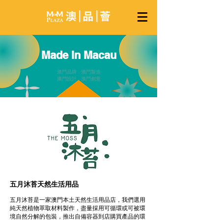
Made in Macau
澳門品牌 澳門製造
澳門設計 澳門創意
五月沐苔天然生活用品
五月沐苔是一家澳門本土天然生活用品店，我們選用
純天然植物萃取材料製作，盡量採用可循環或可被環
境自然分解的包裝，推出自備容器到店購買產品的環