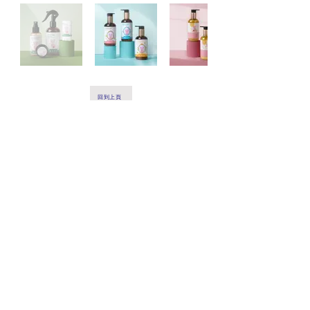
回到上頁
Facebook
Instagram
微信: minmplaza
小紅書
抖音
TikTok
營業時間 :
星期一至星期四 11:00 - 19:30
星期五至日及公衆假期 11:00 - 20:30