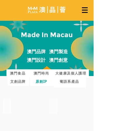
Made In Macau
澳門品牌 澳門製造
澳門設計 澳門創意
澳門食品
澳門時尚
大健康及個人護理
文創品牌
原創IP
葡語系產品
Bucket King
MoltiRange