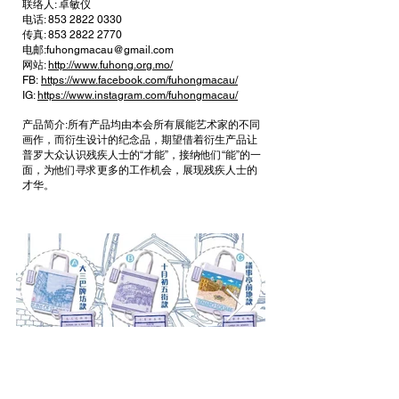
联络人: 卓敏仪
电话:
853 2822 0330
传真:
853 2822 2770
电邮:
fuhongmacau@gmail.com
网站:
http://www.fuhong.org.mo/
FB:
https://www.facebook.com/fuhongmacau/
IG:
https://www.instagram.com/fuhongmacau/
产品简介:所有产品均由本会所有展能艺术家的不同
画作，而衍生设计的纪念品，期望借着衍生产品让
普罗大众认识残疾人士的“才能”，接纳他们“能”的一
面，为他们寻求更多的工作机会，展现残疾人士的
才华。