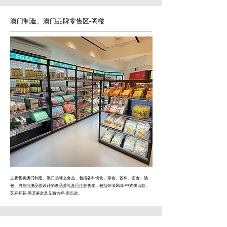
澳门制造、澳门品牌零售区
-
阁楼
主要售卖澳门制造、澳门品牌之食品，包括各种饼食、零食、酱料、面食、汤
包。另首批澳品荟设计的澳品荟礼盒已正在售卖，包括怀旧风味-中式饼点款、
芝麻开花-黑芝麻款及见面吉祥-面点款。