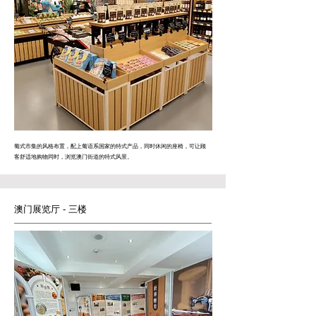
葡式市集的风格布置，配上葡语系国家的特式产品，同时休闲的座椅，可让顾
客舒适地购物同时，浏览澳门街道的特式风景。
澳门展览厅
-
三楼