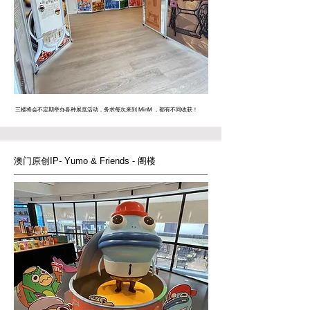
三楼将会不定期举办各种展览活动，务求每次来到 MinM ，都有不同收获！
澳门原创
IP- Yumo & Friends -
阁楼