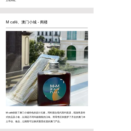
文化特色。
M café、
澳门小城
-
阁楼
M café保留了澳门小城特色的设计元素，同时揉合现代简约装潢，现场售卖特
式饮品及小食，以满足不同年龄顾客的口味。而零售区则搜罗了齐全的澳门本
土手信、食品，让顾客可以购买最受欢迎的澳门产品。