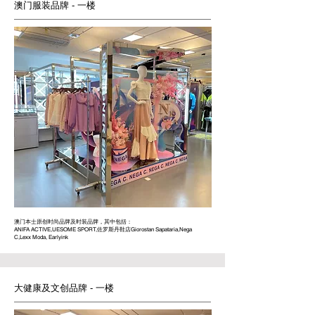
澳门服装品牌
-
一楼
澳门本士原创时尚品牌及时装品牌，其中包括：
ANIFA ACTIVE,UESOME SPORT,佐罗斯丹鞋店Giorostan Sapataria,Nega
C,Lexx Moda, Earlyink
大健康及文创品牌
-
一楼