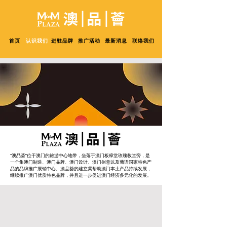
首页
认识我们
进驻品牌
推广活动
最新消息
联络我们
“澳品荟”位于澳门的旅游中心地带，坐落于澳门板樟堂玫瑰教堂旁，是
一个集澳门制造、澳门品牌、澳门设计、澳门创意以及葡语国家特色产
品的品牌推广展销中心。澳品荟的建立冀帮助澳门本土产品持续发展，
继续推广澳门优质特色品牌，并且进一步促进澳门经济多元化的发展。