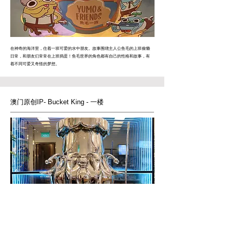
在神奇的海洋里，住着一班可爱的水中朋友。故事围绕主人公鱼毛的上班偷懒
日常，和朋友们常常在上班捣蛋！鱼毛世界的角色都有自己的性格和故事，有
着不同可爱又奇怪的梦想。
澳门原创
IP- Bucket King -
一楼