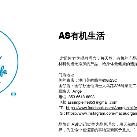
AS有机生活
以“延续”作为品牌理念，将天然、有机的产
材料制造无添加的产品，给身体最健康的选
门店地址:
美的路店：澳门美的路主教街23C
凼仔店：凼仔孙逸仙博士大马路326号泉亮广
联络人: Angel
电话: 853 6618 6893
电邮:
assimplelife853@gmail.com
FB:
https://www.facebook.com/Asorganiclife
IG :
https://www.instagram.com/macauorgani
品简介:AS以“延续”作为品牌理念，用天然
择，为生命中被遗忘的事物重新赋予意义。”