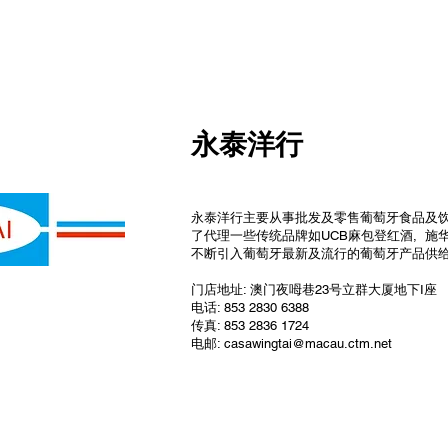
永泰洋行
永泰洋行主要从事批发及零售葡萄牙食品及饮
了代理一些传统品牌如UCB麻包登红酒, 施华
不断引入葡萄牙最新及流行的葡萄牙产品供
​门店地址: 澳门夜呣巷23号立群大厦地下I座
电话: 853 2830 6388
传真: 853 2836 1724
电邮:
casawingtai@macau.ctm.net