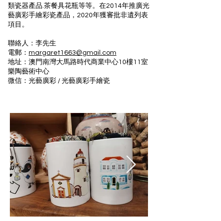
類瓷器產品.茶餐具花瓶等等。在2014年推廣光
藝廣彩手繪彩瓷產品，2020年獲審批非遺列表
項目。
聯絡人：李先生
電郵：
margaret1663@gmail.com
地址：澳門南灣大馬路時代商業中心10樓11室
樂陶藝術中心
微信：光藝廣彩 / 光藝廣彩手繪瓷