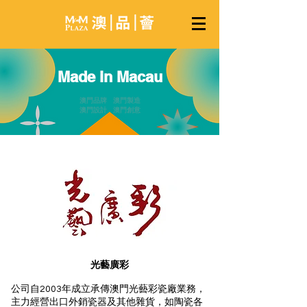
Made in Macau
澳門品牌 澳門製造
澳門設計 澳門創意
光藝廣彩
公司自2003年成立承傳澳門光藝彩瓷廠業務，
主力經營出口外銷瓷器及其他雜貨，如陶瓷各