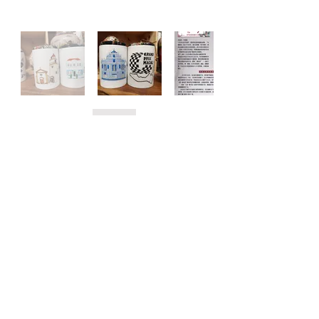
回到上頁
Facebook
Instagram
微信: minmplaza
小紅書
抖音
TikTok
營業時間 :
星期一至星期四 11:00 - 19:30