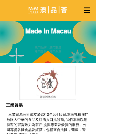
Made in Macau
澳門品牌 澳門製造
澳門設計 澳門創意
三業貿易
三業貿易公司成立於2012年5月15日,本著扎根澳門
放眼大中華的食品及紅酒入口批發商, 我們本著以勤
待客的宗旨致力為客戶 提供專業及優質的服務。公
司專營各國食品及紅酒，包括來自法國，葡國，智