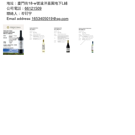
地址：廈門街18-w號遠洋嘉園地下L鋪
公司電話：
66121509
聯絡人：岑𧗠宇
Email address:
1653405019@qq.com
回到上頁
Facebook
Instagram
微信: minmplaza
小紅書
抖音
TikTok