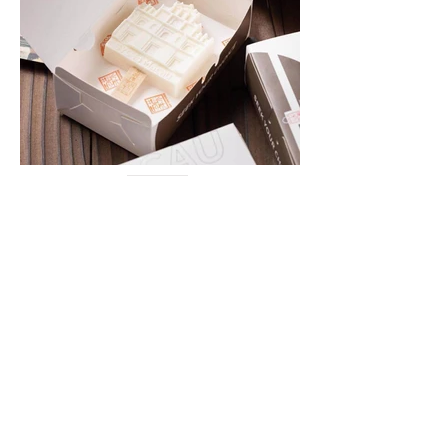
回到上頁
Facebook
Instagram
微信: minmplaza
小紅書
抖音
TikTok
營業時間 :