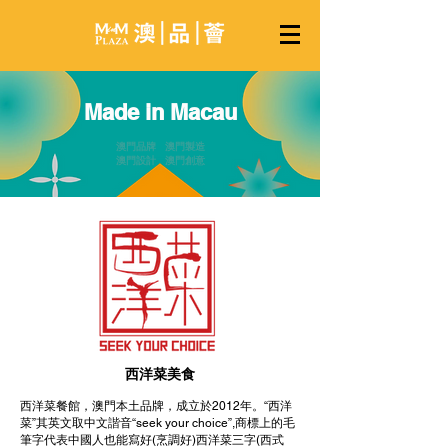
Made in Macau
澳門品牌 澳門製造
澳門設計 澳門創意
西洋菜美食
西洋菜餐館，澳門本土品牌，成立於2012年。“西洋
菜”其英文取中文諧音“seek your choice”,商標上的毛
筆字代表中國人也能寫好(烹調好)西洋菜三字(西式