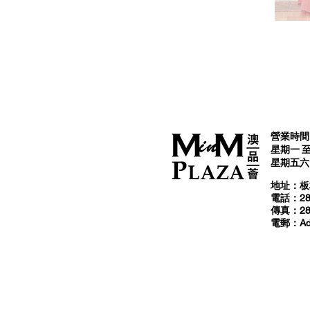
營業時間 
星期一 至 
星期五六日及
​地址：
電話：288
傳真：285
​電郵：
A