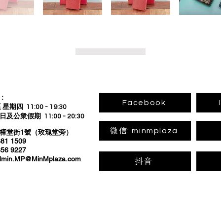
回到上頁
:
Facebook
星期四 11:00 - 19:30
公衆假期 11:00 - 20:30
微信: minmplaza
板樟堂街1號（玫瑰堂旁）
1 1509
6 9227
dmin.MP@MinMplaza.com
抖音