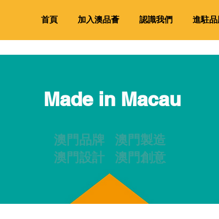
首頁
加入澳品薈
認識我們
進駐品
Made in Macau
澳門品牌 澳門製造
澳門設計 澳門創意