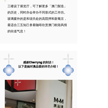
三楼设了展览厅，可了解更多「澳门製造」
的历史，同时亦会举办不同形式的工作坊。
玻璃窗外的是和谐共处的高陞押和新葡京，
最适合三五知己拿着咖啡欣赏澳门欧陆风情
的街道气息！
感谢Cherryng 的到访！
以下是她对澳品荟的详尽介绍！