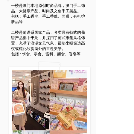
一楼是澳门本地原创时尚品牌，澳门手工饰
品、大健康产品、时尚及文创手工製品。
包括：手工香皂、手工香薰、面膜，有机护
肤品等…
二楼是葡语系国家产品，各类具有特式的葡
语产品集中于此，并採用了葡式市集风格佈
置，充满了浪漫文艺气息，最啱坐喺窗边高
櫈或梳化欣赏窗外的世遗美景。
包括 : 饼食、零食、酱料、麵食、香皂等…