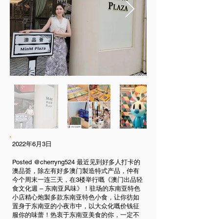
2022年6月3日
Posted @cherryng524 最近见到好多人打卡的
澳品荟，除左有好多澳门製造特式产品，仲有
今个周末一连三天，在3楼举行嘅《澳门出品轻
食文化週 – 东南亚风味》！驻场的东南亚特色
小店精心炮製多款东南亚特色小食，让你彷如
置身于东南亚的小夜市中，以大众化嘅价钱征
服你的味蕾！热衷于东南亚美食的你，一定不