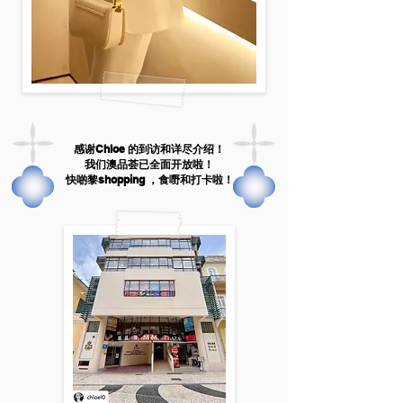
感谢Chloe 的到访和详尽介绍！
我们澳品荟已全面开放啦！
快啲黎shopping ，食嘢和打卡啦！