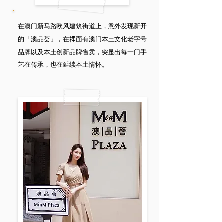
在澳门新马路欧风建筑街道上，意外发现新开
的「澳品荟」，在𥚃面有澳门本土文化老字号
品牌以及本土创新品牌售卖，突显出每一门手
艺在传承，也在延续本土情怀。