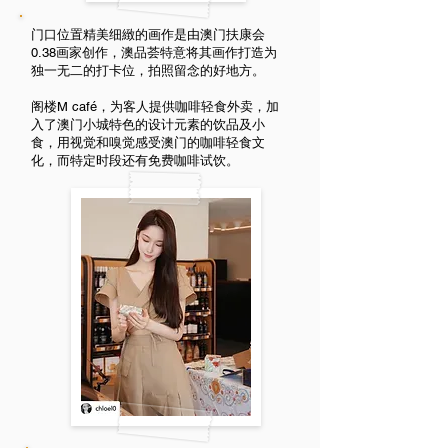
门口位置精美细緻的画作是由澳门扶康会
0.38画家创作，澳品荟特意将其画作打造为
独一无二的打卡位，拍照留念的好地方。
阁楼M café，为客人提供咖啡轻食外卖，加
入了澳门小城特色的设计元素的饮品及小
食，用视觉和嗅觉感受澳门的咖啡轻食文
化，而特定时段还有免费咖啡试饮。