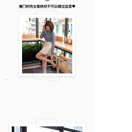
​澳门时尚女装绝对不可以错过这里💗