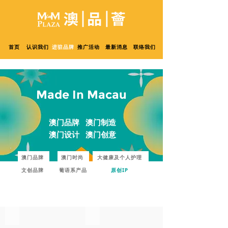
首页
认识我们
进驻品牌
推广活动
最新消息
联络我们
Made In Macau
澳门品牌 澳门制造
澳门设计 澳门创意
澳门品牌
澳门时尚
大健康及个人护理
文创品牌
葡语系产品
原创IP
Yumo & Friends
Bucket King