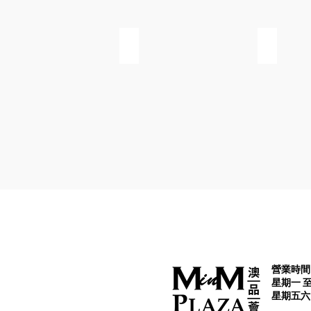
Jasmine's Handmade Shop
華蓉投資集團
營業時間 
星期一 至 
星期五六日及