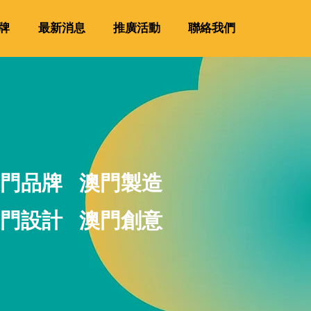
牌
最新消息
推廣活動
聯絡我們
門品牌 澳門製造
門設計 澳門創意