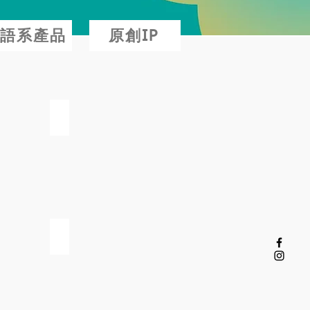
語系產品
原創IP
澳門原創意藝術工作室
皂堂工作室 SoapLife