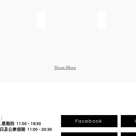
（澳門）有限公司
瑜玥貿易行
卡娜集團有限公司 (瑪嬌金
Show More
:
Facebook
星期四 11:00 - 19:30
公衆假期 11:00 - 20:30