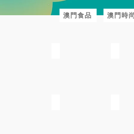
澳門食品
澳門時
拿他貿易有限公司
澳翎體育用品
澳曠科技有限公司(杞孕寶)
加嵐貿易有限公